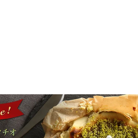
メインストリートに来られた際は
ぜひお立ち寄りください。
期待を裏切らないスイーツたちが
皆様のご来店を
心からお待ちしております。