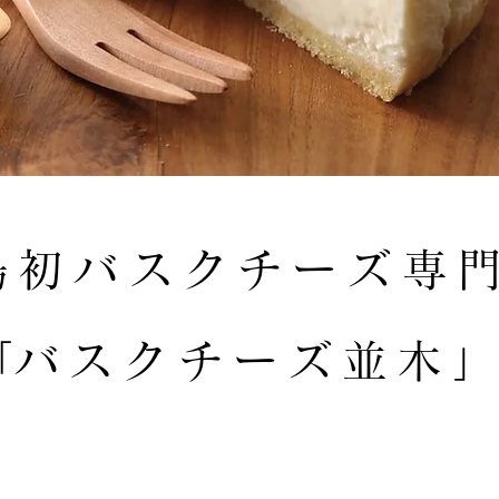
島初バスクチーズ専
​「バスクチーズ並木